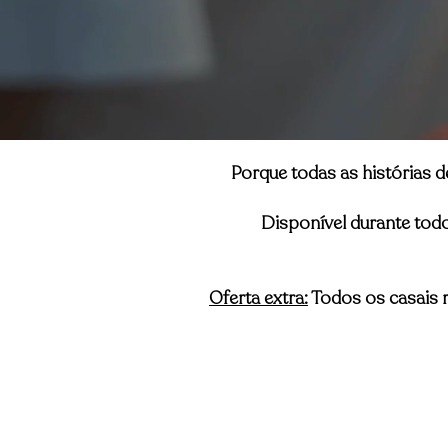
Porque todas as histórias 
Disponí­vel durante tod
Oferta extra:
Todos os casais r