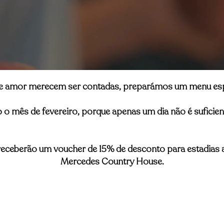
de amor merecem ser contadas, preparámos um menu espe
o o mês de fevereiro, porque apenas um dia não é suficien
eceberão um voucher de 15% de desconto para estadias a
Mercedes Country House.