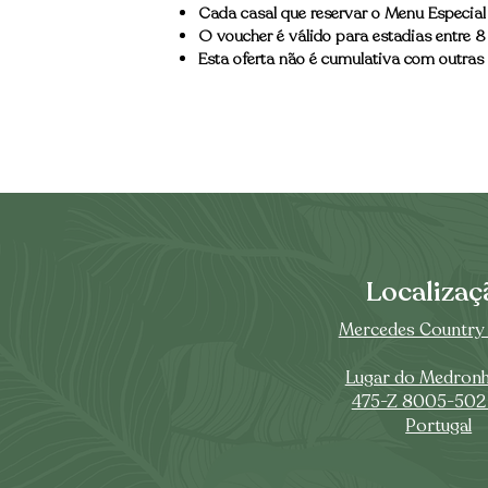
Cada casal que reservar o Menu Especia
O voucher é válido para estadias entre 8
Esta oferta não é cumulativa com outra
Localizaç
Mercedes Country
Lugar do Medronh
475-Z 8005-502
Portugal