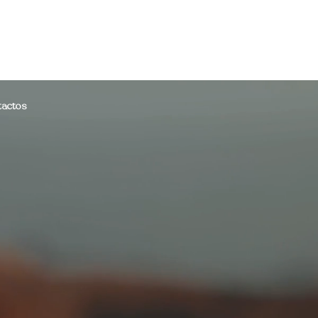
actos