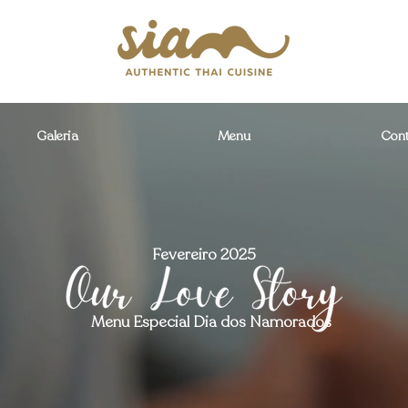
Galeria
Menu
Cont
Fevereiro 2025
Menu Especial Dia dos Namorados