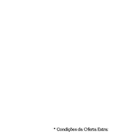
* Condições da Oferta Extra: