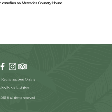
a estadias na Mercedes Country House.
e Reclamações Online
lução de Litígios
025 ® all rights reserved